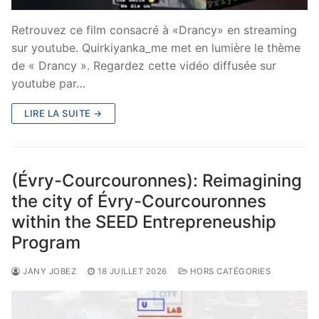
Retrouvez ce film consacré à «Drancy» en streaming
sur youtube. Quirkiyanka_me met en lumière le thème
de « Drancy ». Regardez cette vidéo diffusée sur
youtube par…
LIRE LA SUITE →
(Évry-Courcouronnes): Reimagining
the city of Évry-Courcouronnes
within the SEED Entrepreneuship
Program
JANY JOBEZ
18 JUILLET 2026
HORS CATÉGORIES