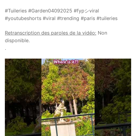
#Tuileries #Garden04092025 #fypシviral
#youtubeshorts #viral #trending #paris #tuileries
Retranscription des paroles de la vidéo:
Non
disponible.
.