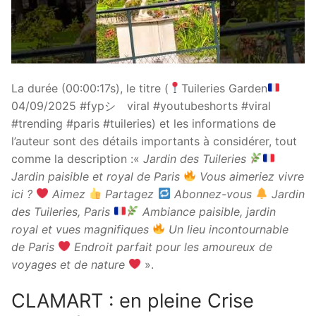
La durée (00:00:17s), le titre (
Tuileries Garden
04/09/2025 #fypシ゚viral #youtubeshorts #viral
#trending #paris #tuileries) et les informations de
l’auteur sont des détails importants à considérer, tout
comme la description :«
Jardin des Tuileries
Jardin paisible et royal de Paris
Vous aimeriez vivre
ici ?
Aimez
Partagez
Abonnez-vous
Jardin
des Tuileries, Paris
Ambiance paisible, jardin
royal et vues magnifiques
Un lieu incontournable
de Paris
Endroit parfait pour les amoureux de
voyages et de nature
».
CLAMART : en pleine Crise