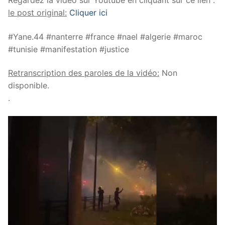
Regardez la vidéo sur Youtube en cliquant sur ce lien :
le post original:
Cliquer ici
#Yane.44 #nanterre #france #nael #algerie #maroc
#tunisie #manifestation #justice
Retranscription des paroles de la vidéo:
Non
disponible.
.