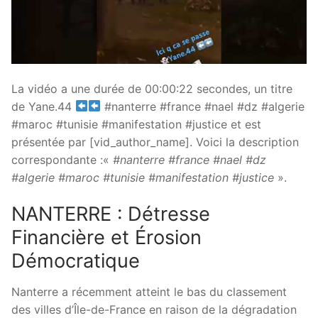
La vidéo a une durée de 00:00:22 secondes, un titre
de Yane.44
#nanterre #france #nael #dz #algerie
#maroc #tunisie #manifestation #justice et est
présentée par [vid_author_name]. Voici la description
correspondante :«
#nanterre #france #nael #dz
#algerie #maroc #tunisie #manifestation #justice
».
NANTERRE : Détresse
Financière et Érosion
Démocratique
Nanterre a récemment atteint le bas du classement
des villes d’Île-de-France en raison de la dégradation