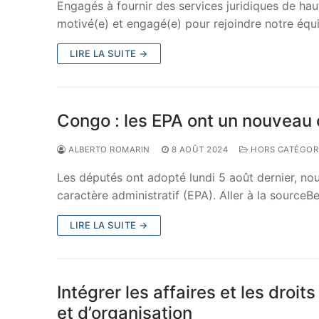
Engagés à fournir des services juridiques de haut
motivé(e) et engagé(e) pour rejoindre notre équ
LIRE LA SUITE →
Congo : les EPA ont un nouveau c
ALBERTO ROMARIN
8 AOÛT 2024
HORS CATÉGOR
Les députés ont adopté lundi 5 août dernier, nou
caractère administratif (EPA). Aller à la sourc
LIRE LA SUITE →
Intégrer les affaires et les dr
et d’organisation