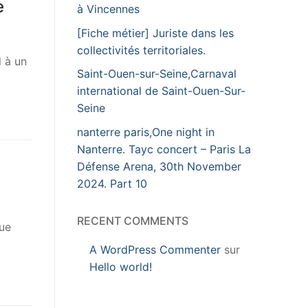
e
à Vincennes
[Fiche métier] Juriste dans les
collectivités territoriales.
l à un
Saint-Ouen-sur-Seine,Carnaval
international de Saint-Ouen-Sur-
Seine
nanterre paris,One night in
Nanterre. Tayc concert – Paris La
Défense Arena, 30th November
2024. Part 10
RECENT COMMENTS
que
A WordPress Commenter
sur
Hello world!