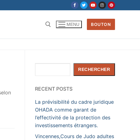
BOUTON
MENU
Rechercher :
Rechercher
RECHERCHER
RECENT POSTS
selon
La prévisibilité du cadre juridique
OHADA comme garant de
l’effectivité de la protection des
investissements étrangers.
Vincennes,Cours de Judo adultes