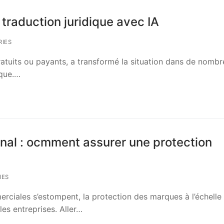
traduction juridique avec IA
IES
 gratuits ou payants, a transformé la situation dans de nomb
ique.…
onal : ocmment assurer une protection
IES
rciales s’estompent, la protection des marques à l’échelle
les entreprises. Aller…