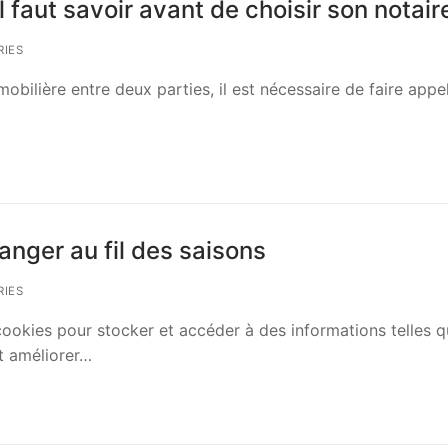
l faut savoir avant de choisir son notair
IES
mobilière entre deux parties, il est nécessaire de faire appe
nger au fil des saisons
IES
 cookies pour stocker et accéder à des informations telles 
et améliorer…