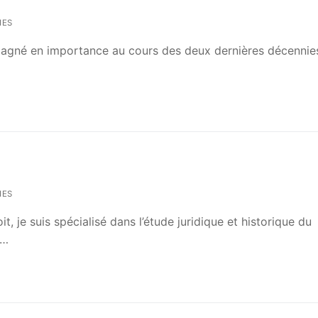
IES
 gagné en importance au cours des deux dernières décennie
IES
, je suis spécialisé dans l’étude juridique et historique du
.…