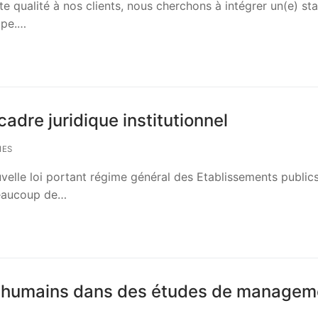
e qualité à nos clients, nous cherchons à intégrer un(e) sta
ipe.…
adre juridique institutionnel
IES
velle loi portant régime général des Etablissements public
eBeaucoup de…
oits humains dans des études de manage