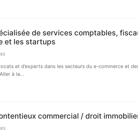
pécialisée de services comptables, fisc
 et les startups
IES
vocats et d’experts dans les secteurs du e-commerce et de
Aller à la…
contentieux commercial / droit immobilie
IES