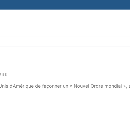
IES
Unis d’Amérique de façonner un « Nouvel Ordre mondial », 