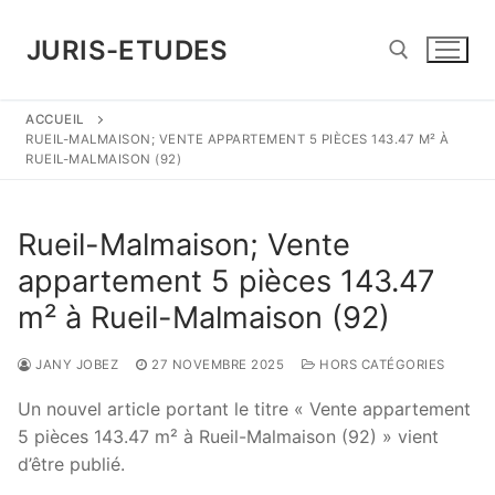
Aller
au
JURIS-ETUDES
contenu
ACCUEIL
Rechercher :
RUEIL-MALMAISON; VENTE APPARTEMENT 5 PIÈCES 143.47 M² À
RUEIL-MALMAISON (92)
Rueil-Malmaison; Vente
appartement 5 pièces 143.47
m² à Rueil-Malmaison (92)
JANY JOBEZ
27 NOVEMBRE 2025
HORS CATÉGORIES
Un nouvel article portant le titre « Vente appartement
5 pièces 143.47 m² à Rueil-Malmaison (92) » vient
d’être publié.