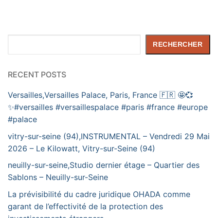
Rechercher
RECHERCHER
RECENT POSTS
Versailles,Versailles Palace, Paris, France 🇫🇷 🤩💞
✨️#versailles #versaillespalace #paris #france #europe
#palace
vitry-sur-seine (94),INSTRUMENTAL – Vendredi 29 Mai
2026 – Le Kilowatt, Vitry-sur-Seine (94)
neuilly-sur-seine,Studio dernier étage – Quartier des
Sablons – Neuilly-sur-Seine
La prévisibilité du cadre juridique OHADA comme
garant de l’effectivité de la protection des