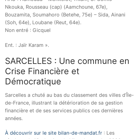
Nkouka, Rousseau (cap) (Aamchoune, 67e),
Bouzamita, Soumahoro (Betehe, 75e) – Sida, Ainani
(Soh, 64e), Loubane (Reut, 64e).
Non entré : Gicquel
Ent. : Jaïr Karam ».
SARCELLES : Une commune en
Crise Financière et
Démocratique
Sarcelles a chuté au bas du classement des villes d’Île-
de-France, illustrant la détérioration de sa gestion
financière et de ses services publics ces dernières
années.
À découvrir sur le site bilan-de-mandat.fr
: Les