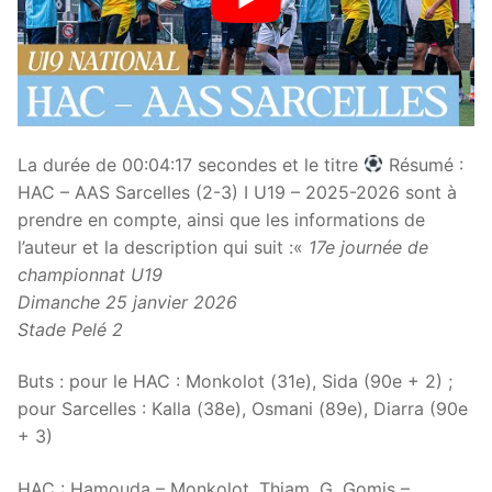
La durée de 00:04:17 secondes et le titre
Résumé :
HAC – AAS Sarcelles (2-3) I U19 – 2025-2026 sont à
prendre en compte, ainsi que les informations de
l’auteur et la description qui suit :«
17e journée de
championnat U19
Dimanche 25 janvier 2026
Stade Pelé 2
Buts : pour le HAC : Monkolot (31e), Sida (90e + 2) ;
pour Sarcelles : Kalla (38e), Osmani (89e), Diarra (90e
+ 3)
HAC : Hamouda – Monkolot, Thiam, G. Gomis –