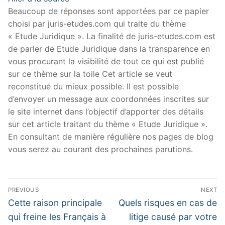
Beaucoup de réponses sont apportées par ce papier
choisi par juris-etudes.com qui traite du thème
« Etude Juridique ». La finalité de juris-etudes.com est
de parler de Etude Juridique dans la transparence en
vous procurant la visibilité de tout ce qui est publié
sur ce thème sur la toile Cet article se veut
reconstitué du mieux possible. Il est possible
d’envoyer un message aux coordonnées inscrites sur
le site internet dans l’objectif d’apporter des détails
sur cet article traitant du thème « Etude Juridique ».
En consultant de manière régulière nos pages de blog
vous serez au courant des prochaines parutions.
Navigation
PREVIOUS
NEXT
de
Previous
Next
Cette raison principale
Quels risques en cas de
post:
post:
l’article
qui freine les Français à
litige causé par votre