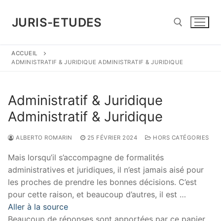
Aller
au
JURIS-ETUDES
contenu
ACCUEIL
Rechercher :
ADMINISTRATIF & JURIDIQUE ADMINISTRATIF & JURIDIQUE
Administratif & Juridique
Administratif & Juridique
ALBERTO ROMARIN
25 FÉVRIER 2024
HORS CATÉGORIES
Mais lorsqu’il s’accompagne de formalités
administratives et juridiques, il n’est jamais aisé pour
les proches de prendre les bonnes décisions. C’est
pour cette raison, et beaucoup d’autres, il est …
Aller à la source
Beaucoup de réponses sont apportées par ce papier