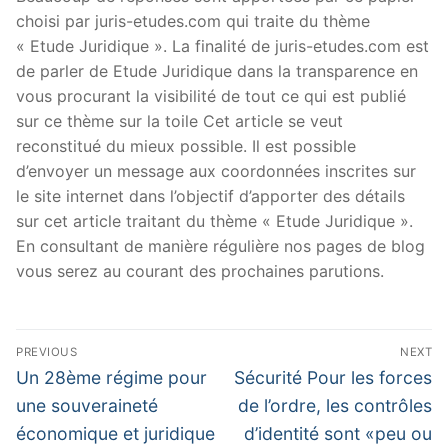
choisi par juris-etudes.com qui traite du thème
« Etude Juridique ». La finalité de juris-etudes.com est
de parler de Etude Juridique dans la transparence en
vous procurant la visibilité de tout ce qui est publié
sur ce thème sur la toile Cet article se veut
reconstitué du mieux possible. Il est possible
d’envoyer un message aux coordonnées inscrites sur
le site internet dans l’objectif d’apporter des détails
sur cet article traitant du thème « Etude Juridique ».
En consultant de manière régulière nos pages de blog
vous serez au courant des prochaines parutions.
Navigation
PREVIOUS
NEXT
de
Previous
Next
Un 28ème régime pour
Sécurité Pour les forces
post:
post:
l’article
une souveraineté
de l’ordre, les contrôles
économique et juridique
d’identité sont «peu ou