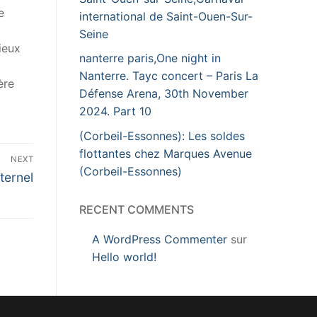
e
international de Saint-Ouen-Sur-
Seine
ieux
nanterre paris,One night in
Nanterre. Tayc concert – Paris La
ère
Défense Arena, 30th November
2024. Part 10
(Corbeil-Essonnes): Les soldes
flottantes chez Marques Avenue
NEXT
(Corbeil-Essonnes)
ternel
RECENT COMMENTS
A WordPress Commenter
sur
Hello world!