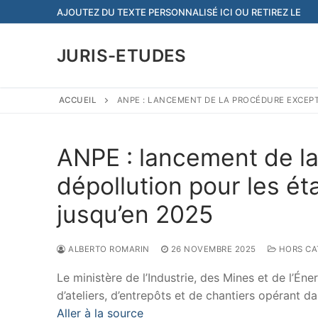
Aller
AJOUTEZ DU TEXTE PERSONNALISÉ ICI OU RETIREZ LE
au
contenu
JURIS-ETUDES
ACCUEIL
ANPE : LANCEMENT DE LA PROCÉDURE EXCEPT
ANPE : lancement de la
dépollution pour les ét
jusqu’en 2025
ALBERTO ROMARIN
26 NOVEMBRE 2025
HORS CA
Le ministère de l’Industrie, des Mines et de l’Éne
d’ateliers, d’entrepôts et de chantiers opérant da
Aller à la source