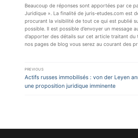
Beaucoup de réponses sont apportées par ce papi
Juridique ». La finalité de juris-etudes.com est
procurant la visibilité de tout ce qui est publié 
possible. Il est possible d’envoyer un message au
d’apporter des détails sur cet article traitant d
nos pages de blog vous serez au courant des pr
Navigation
PREVIOUS
Previous
de
Actifs russes immobilisés : von der Leyen a
post:
une proposition juridique imminente
l’article