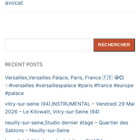
avocat
Rechercher
RECHERCHER
RECENT POSTS
Versailles,Versailles Palace, Paris, France 🇫🇷 🤩💞
✨️#versailles #versaillespalace #paris #france #europe
#palace
vitry-sur-seine (94),INSTRUMENTAL – Vendredi 29 Mai
2026 – Le Kilowatt, Vitry-sur-Seine (94)
neuilly-sur-seine,Studio dernier étage – Quartier des
Sablons – Neuilly-sur-Seine