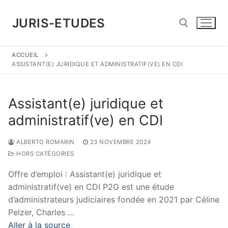
Aller
au
JURIS-ETUDES
contenu
ACCUEIL
Rechercher :
ASSISTANT(E) JURIDIQUE ET ADMINISTRATIF(VE) EN CDI
Assistant(e) juridique et
administratif(ve) en CDI
ALBERTO ROMARIN
23 NOVEMBRE 2024
HORS CATÉGORIES
Offre d’emploi : Assistant(e) juridique et
administratif(ve) en CDI P2G est une étude
d’administrateurs judiciaires fondée en 2021 par Céline
Pelzer, Charles …
Aller à la source