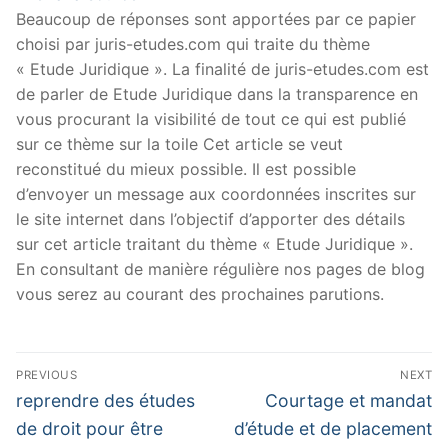
Beaucoup de réponses sont apportées par ce papier
choisi par juris-etudes.com qui traite du thème
« Etude Juridique ». La finalité de juris-etudes.com est
de parler de Etude Juridique dans la transparence en
vous procurant la visibilité de tout ce qui est publié
sur ce thème sur la toile Cet article se veut
reconstitué du mieux possible. Il est possible
d’envoyer un message aux coordonnées inscrites sur
le site internet dans l’objectif d’apporter des détails
sur cet article traitant du thème « Etude Juridique ».
En consultant de manière régulière nos pages de blog
vous serez au courant des prochaines parutions.
Navigation
PREVIOUS
NEXT
de
Previous
Next
reprendre des études
Courtage et mandat
post:
post:
l’article
de droit pour être
d’étude et de placement