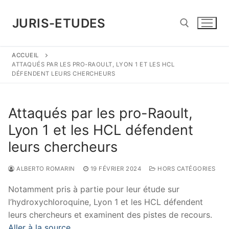
Aller
au
JURIS-ETUDES
contenu
ACCUEIL
Rechercher :
ATTAQUÉS PAR LES PRO-RAOULT, LYON 1 ET LES HCL
DÉFENDENT LEURS CHERCHEURS
Attaqués par les pro-Raoult,
Lyon 1 et les HCL défendent
leurs chercheurs
ALBERTO ROMARIN
19 FÉVRIER 2024
HORS CATÉGORIES
Notamment pris à partie pour leur étude sur
l’hydroxychloroquine, Lyon 1 et les HCL défendent
leurs chercheurs et examinent des pistes de recours.
Aller à la source