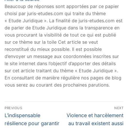
Beaucoup de réponses sont apportées par ce papier
choisi par juris-etudes.com qui traite du thème
« Etude Juridique ». La finalité de juris-etudes.com est
de parler de Etude Juridique dans la transparence en
vous procurant la visibilité de tout ce qui est publié
sur ce thème sur la toile Cet article se veut
reconstitué du mieux possible. Il est possible
d’envoyer un message aux coordonnées inscrites sur
le site internet dans l’objectif d’apporter des détails
sur cet article traitant du thème « Etude Juridique ».
En consultant de manière régulière nos pages de blog
vous serez au courant des prochaines parutions.
Navigation
PREVIOUS
NEXT
de
Previous
Next
L’indispensable
Violence et harcèlement
post:
post:
l’article
résilience pour garantir
au travail existent aussi