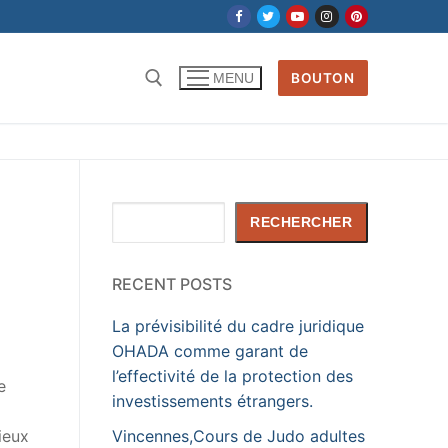
BOUTON
MENU
Rechercher :
Rechercher
RECHERCHER
RECENT POSTS
La prévisibilité du cadre juridique
OHADA comme garant de
l’effectivité de la protection des
e
investissements étrangers.
Vincennes,Cours de Judo adultes
ieux