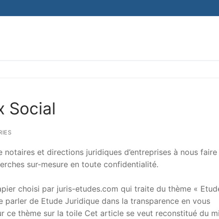
 Social
IES
notaires et directions juridiques d’entreprises à nous faire
erches sur-mesure en toute confidentialité.
er choisi par juris-etudes.com qui traite du thème « Etud
 de parler de Etude Juridique dans la transparence en vous
sur ce thème sur la toile Cet article se veut reconstitué du m