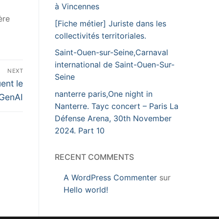
à Vincennes
ère
[Fiche métier] Juriste dans les
collectivités territoriales.
Saint-Ouen-sur-Seine,Carnaval
international de Saint-Ouen-Sur-
NEXT
Seine
ent le
nanterre paris,One night in
GenAI
Nanterre. Tayc concert – Paris La
Défense Arena, 30th November
2024. Part 10
RECENT COMMENTS
A WordPress Commenter
sur
Hello world!