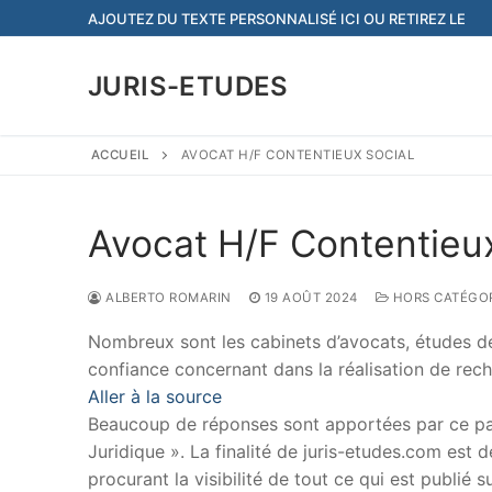
Aller
AJOUTEZ DU TEXTE PERSONNALISÉ ICI OU RETIREZ LE
au
contenu
JURIS-ETUDES
ACCUEIL
AVOCAT H/F CONTENTIEUX SOCIAL
Avocat H/F Contentieux
ALBERTO ROMARIN
19 AOÛT 2024
HORS CATÉGOR
Nombreux sont les cabinets d’avocats, études de 
confiance concernant dans la réalisation de rech
Aller à la source
Beaucoup de réponses sont apportées par ce papi
Juridique ». La finalité de juris-etudes.com est
procurant la visibilité de tout ce qui est publié 