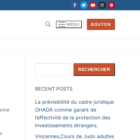
BOUTON
MENU
Rechercher :
Rechercher
RECHERCHER
RECENT POSTS
La prévisibilité du cadre juridique
ienne
OHADA comme garant de
l’effectivité de la protection des
investissements étrangers.
e
Vincennes,Cours de Judo adultes