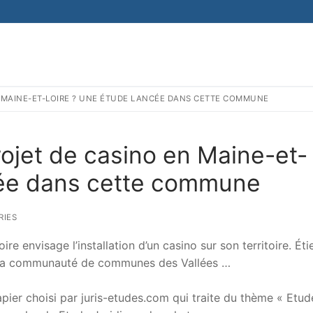
 MAINE-ET-LOIRE ? UNE ÉTUDE LANCÉE DANS CETTE COMMUNE
ojet de casino en Maine-et-
cée dans cette commune
RIES
e envisage l’installation d’un casino sur son territoire. Ét
e la communauté de communes des Vallées …
er choisi par juris-etudes.com qui traite du thème « Etud