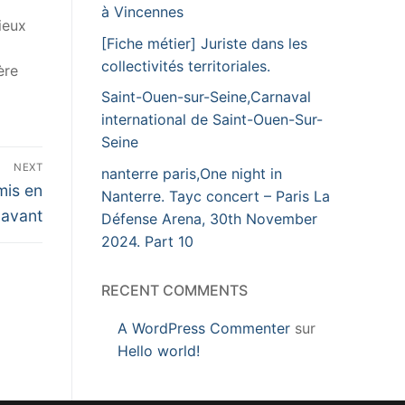
à Vincennes
ieux
[Fiche métier] Juriste dans les
collectivités territoriales.
ère
Saint-Ouen-sur-Seine,Carnaval
international de Saint-Ouen-Sur-
Seine
NEXT
nanterre paris,One night in
mis en
Nanterre. Tayc concert – Paris La
avant
Défense Arena, 30th November
2024. Part 10
RECENT COMMENTS
A WordPress Commenter
sur
Hello world!