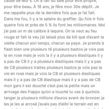
cause de leur s. On a fait du sale pour être propre,
pour être beau. À 18 ans, je fêre mon 30e dépôt. Je
me rappelle plus de la dernière fois que je l’ai fait.
Dans ma fou, il y a le salaire du greffier. Qu fois tr fois
quatre fois et près de 5 % ils font les millionnaires. Moi
j’ai pas un m de calibre à laquire. On la veut au feu
rouge et fait la veu j’ai laissé plus de kill que d’avant la
vieille chacun son temps, chacun sa paye. Je prends à
flash bien une plusieurs tê plusieurs bastos je vois pas
la en rose mais je vois la il y a plusieurs élastiques il y
a pas de CB il y a plusieurs élastiques mais il y a pas
de CB plusieurs traites plusieurs bastos je vois pas la
vie en rose mais je vois la CB et plusieurs élastiques
mais il y a pas de CB élastique mais il y a pas de CB
mon gars il est douché c’est pas la petite mais un
arrivage des frapps qu’on a touché tu vas à quchois
tanger je plusieurs millions d’euros avant de bronzer je
les je les ai arrosé j’avais pas d’alibi le terrain est en