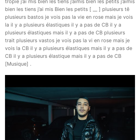
tropie j’ai mis bien les tiens j’aimis bien les petits j’aimis
bien les tiens j’ai mis Bien les petits [ __ ] plusieurs tê
plusieurs bastos je vois pas la vie en rose mais je vois
la il y a plusieurs élastiques il y a pas de CB il y a
plusieurs élastiques mais il y a pas de CB plusieurs
trait plusieurs vastos je vois pas la vi en rose mais je
vois la CB il y a plusieurs élastiques mais il y a pas de
CB il y a plusieurs élastique mais il y a pas de CB
[Musique] .