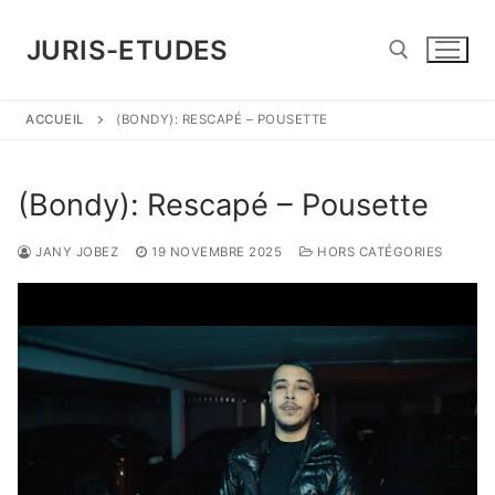
Aller
au
JURIS-ETUDES
contenu
ACCUEIL
(BONDY): RESCAPÉ – POUSETTE
Rechercher :
(Bondy): Rescapé – Pousette
JANY JOBEZ
19 NOVEMBRE 2025
HORS CATÉGORIES