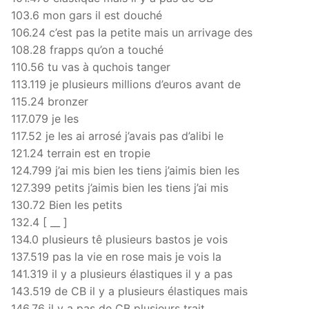
103.6 mon gars il est douché
106.24 c’est pas la petite mais un arrivage des
108.28 frapps qu’on a touché
110.56 tu vas à quchois tanger
113.119 je plusieurs millions d’euros avant de
115.24 bronzer
117.079 je les
117.52 je les ai arrosé j’avais pas d’alibi le
121.24 terrain est en tropie
124.799 j’ai mis bien les tiens j’aimis bien les
127.399 petits j’aimis bien les tiens j’ai mis
130.72 Bien les petits
132.4 [ __ ]
134.0 plusieurs tê plusieurs bastos je vois
137.519 pas la vie en rose mais je vois la
141.319 il y a plusieurs élastiques il y a pas
143.519 de CB il y a plusieurs élastiques mais
146.76 il y a pas de CB plusieurs trait