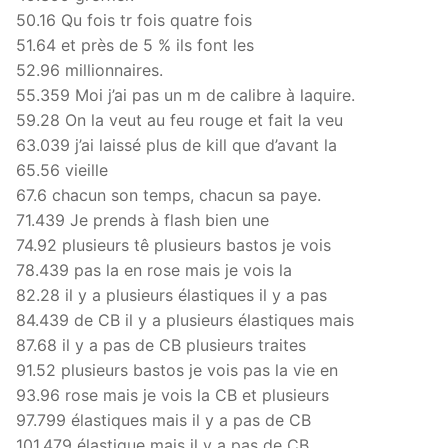
50.16 Qu fois tr fois quatre fois
51.64 et près de 5 % ils font les
52.96 millionnaires.
55.359 Moi j’ai pas un m de calibre à laquire.
59.28 On la veut au feu rouge et fait la veu
63.039 j’ai laissé plus de kill que d’avant la
65.56 vieille
67.6 chacun son temps, chacun sa paye.
71.439 Je prends à flash bien une
74.92 plusieurs tê plusieurs bastos je vois
78.439 pas la en rose mais je vois la
82.28 il y a plusieurs élastiques il y a pas
84.439 de CB il y a plusieurs élastiques mais
87.68 il y a pas de CB plusieurs traites
91.52 plusieurs bastos je vois pas la vie en
93.96 rose mais je vois la CB et plusieurs
97.799 élastiques mais il y a pas de CB
101.479 élastique mais il y a pas de CB