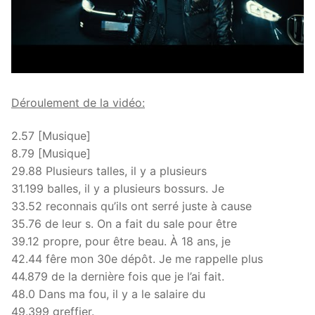
Déroulement de la vidéo:
2.57 [Musique]
8.79 [Musique]
29.88 Plusieurs talles, il y a plusieurs
31.199 balles, il y a plusieurs bossurs. Je
33.52 reconnais qu’ils ont serré juste à cause
35.76 de leur s. On a fait du sale pour être
39.12 propre, pour être beau. À 18 ans, je
42.44 fêre mon 30e dépôt. Je me rappelle plus
44.879 de la dernière fois que je l’ai fait.
48.0 Dans ma fou, il y a le salaire du
49.399 greffier.