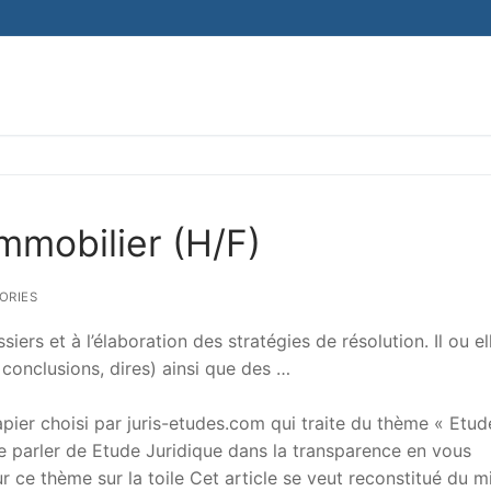
immobilier (H/F)
ORIES
iers et à l’élaboration des stratégies de résolution. Il ou el
conclusions, dires) ainsi que des …
er choisi par juris-etudes.com qui traite du thème « Etud
 de parler de Etude Juridique dans la transparence en vous
sur ce thème sur la toile Cet article se veut reconstitué du m