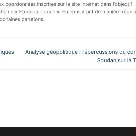
x coordonnées inscrites sur le site internet dans l’objectif
u thème « Etude Juridique ». En consultant de manière réguli
ochaines parutions.
Next
diques
Analyse géopolitique : répercussions du conf
post:
Soudan sur la T