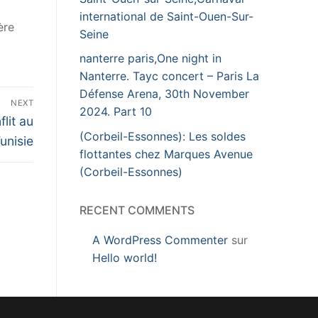
international de Saint-Ouen-Sur-
ère
Seine
nanterre paris,One night in
Nanterre. Tayc concert – Paris La
Défense Arena, 30th November
NEXT
2024. Part 10
lit au
(Corbeil-Essonnes): Les soldes
unisie
flottantes chez Marques Avenue
(Corbeil-Essonnes)
RECENT COMMENTS
A WordPress Commenter
sur
Hello world!