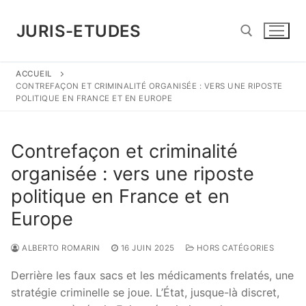
Aller
au
JURIS-ETUDES
contenu
ACCUEIL
Rechercher :
CONTREFAÇON ET CRIMINALITÉ ORGANISÉE : VERS UNE RIPOSTE
POLITIQUE EN FRANCE ET EN EUROPE
Contrefaçon et criminalité
organisée : vers une riposte
politique en France et en
Europe
ALBERTO ROMARIN
16 JUIN 2025
HORS CATÉGORIES
Derrière les faux sacs et les médicaments frelatés, une
stratégie criminelle se joue. L’État, jusque-là discret,