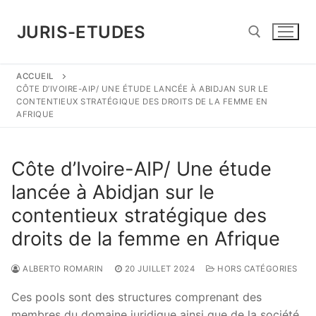
Aller
au
JURIS-ETUDES
contenu
ACCUEIL
Rechercher :
CÔTE D’IVOIRE-AIP/ UNE ÉTUDE LANCÉE À ABIDJAN SUR LE
CONTENTIEUX STRATÉGIQUE DES DROITS DE LA FEMME EN
AFRIQUE
Côte d’Ivoire-AIP/ Une étude
lancée à Abidjan sur le
contentieux stratégique des
droits de la femme en Afrique
ALBERTO ROMARIN
20 JUILLET 2024
HORS CATÉGORIES
Ces pools sont des structures comprenant des
membres du domaine juridique ainsi que de la société