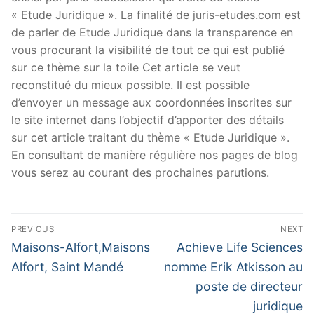
« Etude Juridique ». La finalité de juris-etudes.com est
de parler de Etude Juridique dans la transparence en
vous procurant la visibilité de tout ce qui est publié
sur ce thème sur la toile Cet article se veut
reconstitué du mieux possible. Il est possible
d’envoyer un message aux coordonnées inscrites sur
le site internet dans l’objectif d’apporter des détails
sur cet article traitant du thème « Etude Juridique ».
En consultant de manière régulière nos pages de blog
vous serez au courant des prochaines parutions.
Navigation
PREVIOUS
NEXT
de
Previous
Next
Maisons-Alfort,Maisons
Achieve Life Sciences
post:
post:
l’article
Alfort, Saint Mandé
nomme Erik Atkisson au
poste de directeur
juridique