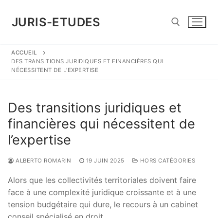
Aller
au
JURIS-ETUDES
contenu
ACCUEIL
Rechercher :
DES TRANSITIONS JURIDIQUES ET FINANCIÈRES QUI
NÉCESSITENT DE L’EXPERTISE
Des transitions juridiques et
financières qui nécessitent de
l’expertise
ALBERTO ROMARIN
19 JUIN 2025
HORS CATÉGORIES
Alors que les collectivités territoriales doivent faire
face à une complexité juridique croissante et à une
tension budgétaire qui dure, le recours à un cabinet
conseil spécialisé en droit …