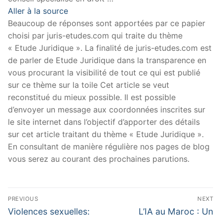
Aller à la source
Beaucoup de réponses sont apportées par ce papier
choisi par juris-etudes.com qui traite du thème
« Etude Juridique ». La finalité de juris-etudes.com est
de parler de Etude Juridique dans la transparence en
vous procurant la visibilité de tout ce qui est publié
sur ce thème sur la toile Cet article se veut
reconstitué du mieux possible. Il est possible
d’envoyer un message aux coordonnées inscrites sur
le site internet dans l’objectif d’apporter des détails
sur cet article traitant du thème « Etude Juridique ».
En consultant de manière régulière nos pages de blog
vous serez au courant des prochaines parutions.
Navigation
PREVIOUS
NEXT
de
Previous
Next
Violences sexuelles:
L’IA au Maroc : Un