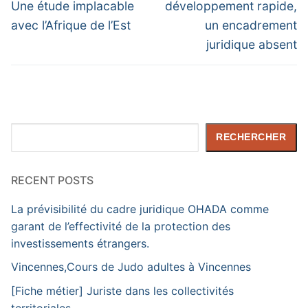
post:
post:
l’article
Une étude implacable
développement rapide,
avec l’Afrique de l’Est
un encadrement
juridique absent
Rechercher
RECHERCHER
RECENT POSTS
La prévisibilité du cadre juridique OHADA comme
garant de l’effectivité de la protection des
investissements étrangers.
Vincennes,Cours de Judo adultes à Vincennes
[Fiche métier] Juriste dans les collectivités
territoriales.