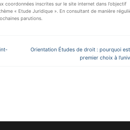
x coordonnées inscrites sur le site internet dans l’objectif
u thème « Etude Juridique ». En consultant de manière réguli
ochaines parutions.
Next
int-
Orientation Études de droit : pourquoi est
post:
premier choix à l’univ