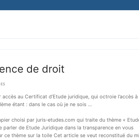
ence de droit
IES
accès au Certificat d’Etude juridique, qui octroie l’accès à
lème étant : dans le cas où je ne sois …
er choisi par juris-etudes.com qui traite du thème « Etud
 de parler de Etude Juridique dans la transparence en vous
sur ce thème sur la toile Cet article se veut reconstitué du m