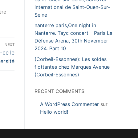
international de Saint-Ouen-Sur-
ère
Seine
nanterre paris,One night in
Nanterre. Tayc concert – Paris La
Défense Arena, 30th November
NEXT
2024. Part 10
-ce le
(Corbeil-Essonnes): Les soldes
ersité
flottantes chez Marques Avenue
(Corbeil-Essonnes)
RECENT COMMENTS
A WordPress Commenter
sur
Hello world!