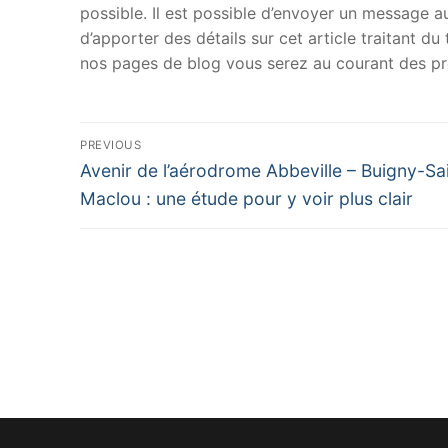
possible. Il est possible d’envoyer un message au
d’apporter des détails sur cet article traitant d
nos pages de blog vous serez au courant des pr
Navigation
PREVIOUS
Previous
de
Avenir de l’aérodrome Abbeville – Buigny-Sa
post:
Maclou : une étude pour y voir plus clair
l’article