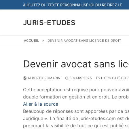
Aller
AJOUTEZ DU TEXTE PERSONNALISÉ ICI OU RETIREZ LE
au
contenu
JURIS-ETUDES
ACCUEIL
DEVENIR AVOCAT SANS LICENCE DE DROIT
Devenir avocat sans lic
ALBERTO ROMARIN
3 MARS 2025
HORS CATÉGOR
Cette acceptation est requise pour pouvoir avoir 
double formation en gestion et en droit. Le prob
Aller à la source
Beaucoup de réponses sont apportées par ce papi
Juridique ». La finalité de juris-etudes.com est
procurant la visibilité de tout ce qui est publié 