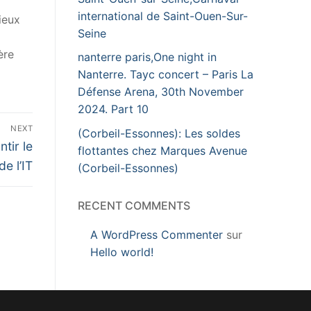
international de Saint-Ouen-Sur-
ieux
Seine
ère
nanterre paris,One night in
Nanterre. Tayc concert – Paris La
Défense Arena, 30th November
2024. Part 10
NEXT
(Corbeil-Essonnes): Les soldes
tir le
flottantes chez Marques Avenue
e l’IT
(Corbeil-Essonnes)
RECENT COMMENTS
A WordPress Commenter
sur
Hello world!