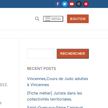
BOUTON
MENU
Rechercher :
Rechercher
RECHERCHER
RECENT POSTS
Vincennes,Cours de Judo adultes
2022.
à Vincennes
[Fiche métier] Juriste dans les
collectivités territoriales.
e
Saint-Ouen-sur-Seine,Carnaval