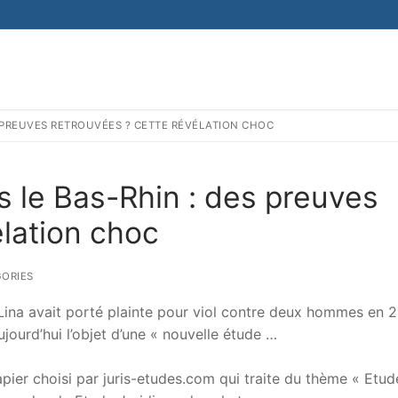
ES PREUVES RETROUVÉES ? CETTE RÉVÉLATION CHOC
s le Bas-Rhin : des preuves
élation choc
ORIES
ina avait porté plainte pour viol contre deux hommes en 
aujourd’hui l’objet d’une « nouvelle étude …
er choisi par juris-etudes.com qui traite du thème « Etud