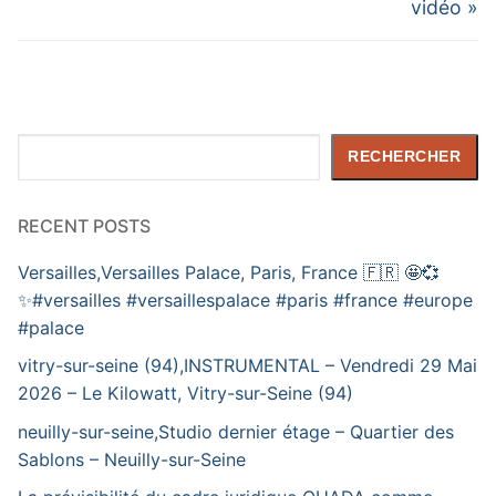
vidéo »
Rechercher
RECHERCHER
RECENT POSTS
Versailles,Versailles Palace, Paris, France 🇫🇷 🤩💞
✨️#versailles #versaillespalace #paris #france #europe
#palace
vitry-sur-seine (94),INSTRUMENTAL – Vendredi 29 Mai
2026 – Le Kilowatt, Vitry-sur-Seine (94)
neuilly-sur-seine,Studio dernier étage – Quartier des
Sablons – Neuilly-sur-Seine