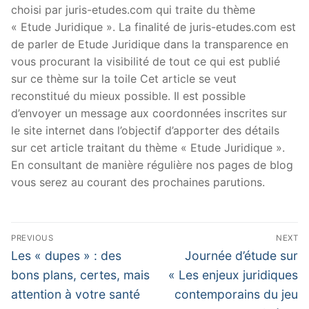
choisi par juris-etudes.com qui traite du thème
« Etude Juridique ». La finalité de juris-etudes.com est
de parler de Etude Juridique dans la transparence en
vous procurant la visibilité de tout ce qui est publié
sur ce thème sur la toile Cet article se veut
reconstitué du mieux possible. Il est possible
d’envoyer un message aux coordonnées inscrites sur
le site internet dans l’objectif d’apporter des détails
sur cet article traitant du thème « Etude Juridique ».
En consultant de manière régulière nos pages de blog
vous serez au courant des prochaines parutions.
Navigation
PREVIOUS
NEXT
de
Previous
Next
Les « dupes » : des
Journée d’étude sur
post:
post:
l’article
bons plans, certes, mais
« Les enjeux juridiques
attention à votre santé
contemporains du jeu