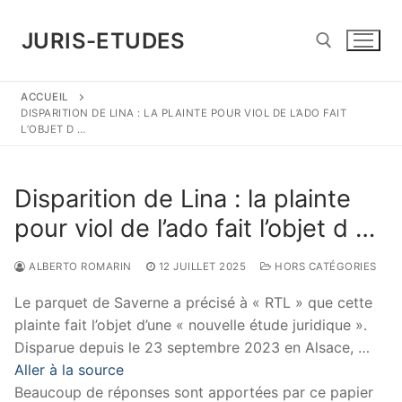
Aller
au
JURIS-ETUDES
contenu
ACCUEIL
Rechercher :
DISPARITION DE LINA : LA PLAINTE POUR VIOL DE L’ADO FAIT
L’OBJET D …
Disparition de Lina : la plainte
pour viol de l’ado fait l’objet d …
ALBERTO ROMARIN
12 JUILLET 2025
HORS CATÉGORIES
Le parquet de Saverne a précisé à « RTL » que cette
plainte fait l’objet d’une « nouvelle étude juridique ».
Disparue depuis le 23 septembre 2023 en Alsace, …
Aller à la source
Beaucoup de réponses sont apportées par ce papier