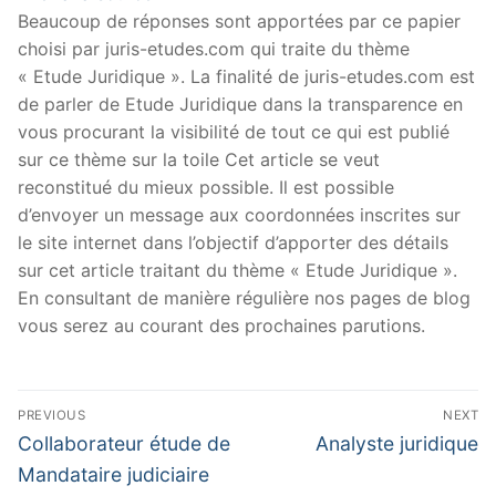
Beaucoup de réponses sont apportées par ce papier
choisi par juris-etudes.com qui traite du thème
« Etude Juridique ». La finalité de juris-etudes.com est
de parler de Etude Juridique dans la transparence en
vous procurant la visibilité de tout ce qui est publié
sur ce thème sur la toile Cet article se veut
reconstitué du mieux possible. Il est possible
d’envoyer un message aux coordonnées inscrites sur
le site internet dans l’objectif d’apporter des détails
sur cet article traitant du thème « Etude Juridique ».
En consultant de manière régulière nos pages de blog
vous serez au courant des prochaines parutions.
Navigation
PREVIOUS
NEXT
de
Previous
Next
Collaborateur étude de
Analyste juridique
post:
post:
l’article
Mandataire judiciaire