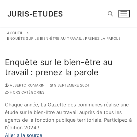
Aller
au
JURIS-ETUDES
contenu
ACCUEIL
Rechercher :
ENQUÊTE SUR LE BIEN-ÊTRE AU TRAVAIL : PRENEZ LA PAROLE
Enquête sur le bien-être au
travail : prenez la parole
ALBERTO ROMARIN
9 SEPTEMBRE 2024
HORS CATÉGORIES
Chaque année, La Gazette des communes réalise une
étude sur le bien-être au travail auprès de tous les
agents de la fonction publique territoriale. Participez à
l’édition 2024 !
Aller à la source