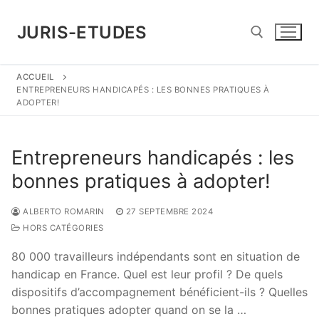
Aller
au
JURIS-ETUDES
contenu
ACCUEIL
Rechercher :
ENTREPRENEURS HANDICAPÉS : LES BONNES PRATIQUES À
ADOPTER!
Entrepreneurs handicapés : les
bonnes pratiques à adopter!
ALBERTO ROMARIN
27 SEPTEMBRE 2024
HORS CATÉGORIES
80 000 travailleurs indépendants sont en situation de
handicap en France. Quel est leur profil ? De quels
dispositifs d’accompagnement bénéficient-ils ? Quelles
bonnes pratiques adopter quand on se la …