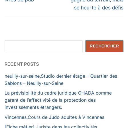
l’article
se heurte à des défis
Rechercher
RECHERCHER
RECENT POSTS
neuilly-sur-seine,Studio dernier étage – Quartier des
Sablons – Neuilly-sur-Seine
La prévisibilité du cadre juridique OHADA comme
garant de l’effectivité de la protection des
investissements étrangers.
Vincennes,Cours de Judo adultes à Vincennes
[Fiche métier] Juriste dans les collectivités