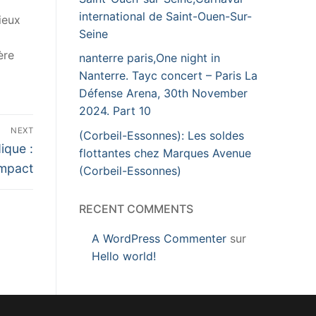
international de Saint-Ouen-Sur-
ieux
Seine
ère
nanterre paris,One night in
Nanterre. Tayc concert – Paris La
Défense Arena, 30th November
2024. Part 10
NEXT
(Corbeil-Essonnes): Les soldes
ique :
flottantes chez Marques Avenue
impact
(Corbeil-Essonnes)
RECENT COMMENTS
A WordPress Commenter
sur
Hello world!