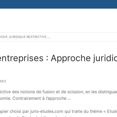
OCHE JURIDIQUE RESTRICTIVE …
entreprises : Approche juridi
IES
ctive des notions de fusion et de scission, en les distingua
nomie. Contrairement à l’approche …
er choisi par juris-etudes.com qui traite du thème « Etud