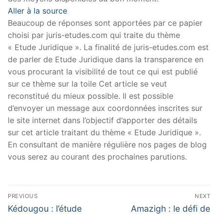
Aller à la source
Beaucoup de réponses sont apportées par ce papier
choisi par juris-etudes.com qui traite du thème
« Etude Juridique ». La finalité de juris-etudes.com est
de parler de Etude Juridique dans la transparence en
vous procurant la visibilité de tout ce qui est publié
sur ce thème sur la toile Cet article se veut
reconstitué du mieux possible. Il est possible
d’envoyer un message aux coordonnées inscrites sur
le site internet dans l’objectif d’apporter des détails
sur cet article traitant du thème « Etude Juridique ».
En consultant de manière régulière nos pages de blog
vous serez au courant des prochaines parutions.
Navigation
PREVIOUS
NEXT
de
Previous
Next
Kédougou : l’étude
Amazigh : le défi de