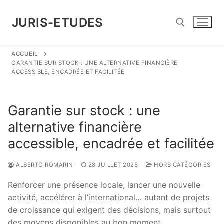
Aller
au
JURIS-ETUDES
contenu
ACCUEIL
Rechercher :
GARANTIE SUR STOCK : UNE ALTERNATIVE FINANCIÈRE
ACCESSIBLE, ENCADRÉE ET FACILITÉE
Garantie sur stock : une
alternative financière
accessible, encadrée et facilitée
ALBERTO ROMARIN
28 JUILLET 2025
HORS CATÉGORIES
Renforcer une présence locale, lancer une nouvelle
activité, accélérer à l’international… autant de projets
de croissance qui exigent des décisions, mais surtout
des moyens disponibles au bon moment.