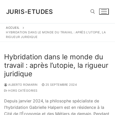
Aller
au
JURIS-ETUDES
contenu
ACCUEIL
Rechercher :
HYBRIDATION DANS LE MONDE DU TRAVAIL : APRÈS L’UTOPIE, LA
RIGUEUR JURIDIQUE
Hybridation dans le monde du
travail : après l’utopie, la rigueur
juridique
ALBERTO ROMARIN
25 SEPTEMBRE 2024
HORS CATÉGORIES
Depuis janvier 2024, la philosophe spécialiste de
l’hybridation Gabrielle Halpern est en résidence à la
Cité de l’Économie et des Métiers de demain. Pendant