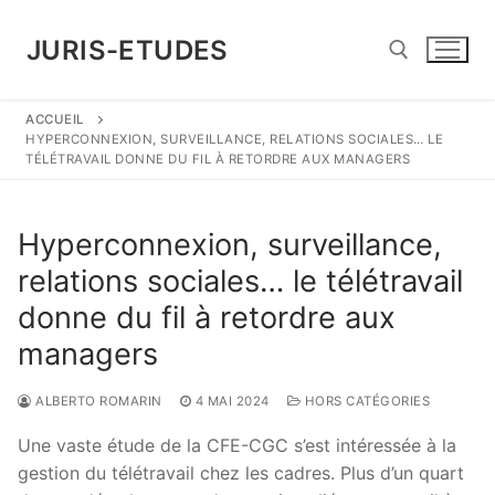
Aller
au
JURIS-ETUDES
contenu
ACCUEIL
Rechercher :
HYPERCONNEXION, SURVEILLANCE, RELATIONS SOCIALES… LE
TÉLÉTRAVAIL DONNE DU FIL À RETORDRE AUX MANAGERS
Hyperconnexion, surveillance,
relations sociales… le télétravail
donne du fil à retordre aux
managers
ALBERTO ROMARIN
4 MAI 2024
HORS CATÉGORIES
Une vaste étude de la CFE-CGC s’est intéressée à la
gestion du télétravail chez les cadres. Plus d’un quart