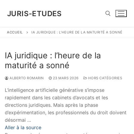
Aller
au
JURIS-ETUDES
contenu
ACCUEIL
IA JURIDIQUE : L’HEURE DE LA MATURITÉ A SONNÉ
Rechercher :
IA juridique : l’heure de la
maturité a sonné
ALBERTO ROMARIN
23 MARS 2026
HORS CATÉGORIES
L’intelligence artificielle générative s’impose
rapidement dans les cabinets d’avocats et les
directions juridiques. Mais après la phase
d’expérimentation, les professionnels du droit doivent
désormai …
Aller à la source