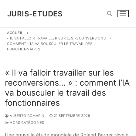
Aller
au
JURIS-ETUDES
contenu
ACCUEIL
Rechercher :
« IL VA FALLOIR TRAVAILLER SUR LES RECONVERSIONS… » :
COMMENT L’IA VA BOUSCULER LE TRAVAIL DES
FONCTIONNAIRES
« Il va falloir travailler sur les
reconversions… » : comment l’IA
va bousculer le travail des
fonctionnaires
ALBERTO ROMARIN
21 SEPTEMBRE 2025
HORS CATÉGORIES
Une nouvelle étude mondiale de Roland Berger révèle