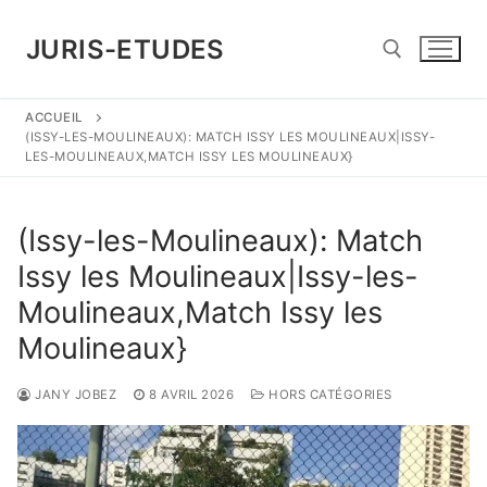
Aller
au
JURIS-ETUDES
contenu
ACCUEIL
Rechercher :
(ISSY-LES-MOULINEAUX): MATCH ISSY LES MOULINEAUX|ISSY-
LES-MOULINEAUX,MATCH ISSY LES MOULINEAUX}
(Issy-les-Moulineaux): Match
Issy les Moulineaux|Issy-les-
Moulineaux,Match Issy les
Moulineaux}
JANY JOBEZ
8 AVRIL 2026
HORS CATÉGORIES