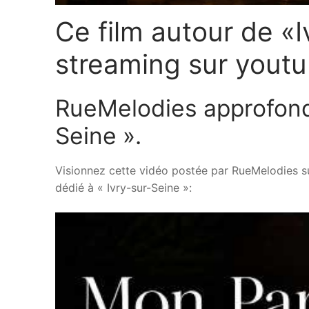
Ce film autour de «
streaming sur youtu
RueMelodies approfondit
Seine ».
Visionnez cette vidéo postée par RueMelodies s
dédié à « Ivry-sur-Seine »: