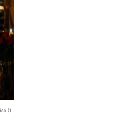
se (1