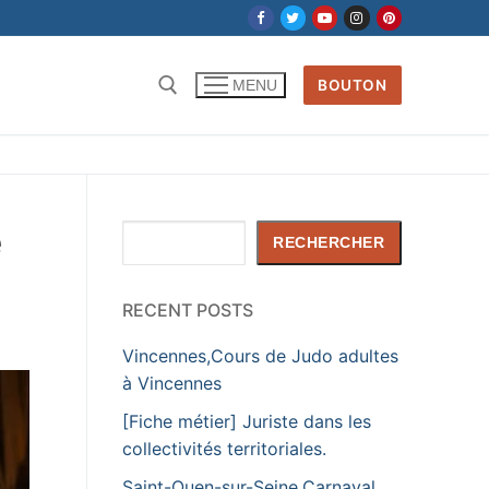
BOUTON
MENU
Rechercher :
e
Rechercher
RECHERCHER
RECENT POSTS
Vincennes,Cours de Judo adultes
à Vincennes
[Fiche métier] Juriste dans les
collectivités territoriales.
Saint-Ouen-sur-Seine,Carnaval