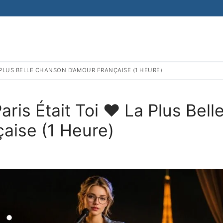
LA PLUS BELLE CHANSON D’AMOUR FRANÇAISE (1 HEURE)
ris Était Toi ❤️ La Plus Bell
aise (1 Heure)