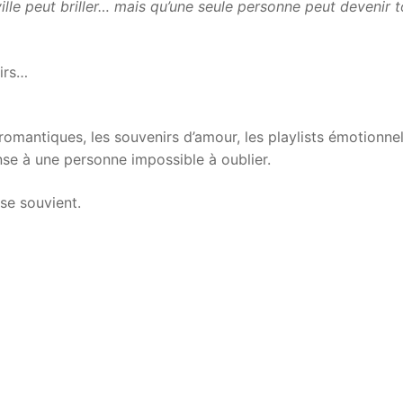
lle peut briller… mais qu’une seule personne peut devenir t
nirs…
 romantiques, les souvenirs d’amour, les playlists émotionnel
nse à une personne impossible à oublier.
se souvient.