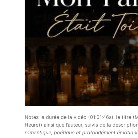
Notez la durée de la vidéo (01:01:46s), le titre (
Heure)) ainsi que l’auteur, suivis de la description
romantique, poétique et profondément émotionn