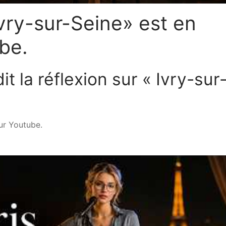
Ivry-sur-Seine» est en
be.
 la réflexion sur « Ivry-sur
ur Youtube.