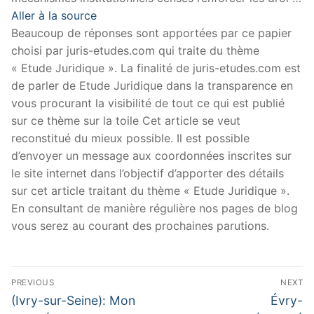
Aller à la source
Beaucoup de réponses sont apportées par ce papier
choisi par juris-etudes.com qui traite du thème
« Etude Juridique ». La finalité de juris-etudes.com est
de parler de Etude Juridique dans la transparence en
vous procurant la visibilité de tout ce qui est publié
sur ce thème sur la toile Cet article se veut
reconstitué du mieux possible. Il est possible
d’envoyer un message aux coordonnées inscrites sur
le site internet dans l’objectif d’apporter des détails
sur cet article traitant du thème « Etude Juridique ».
En consultant de manière régulière nos pages de blog
vous serez au courant des prochaines parutions.
Navigation
PREVIOUS
NEXT
de
Previous
Next
(Ivry-sur-Seine): Mon
Évry-