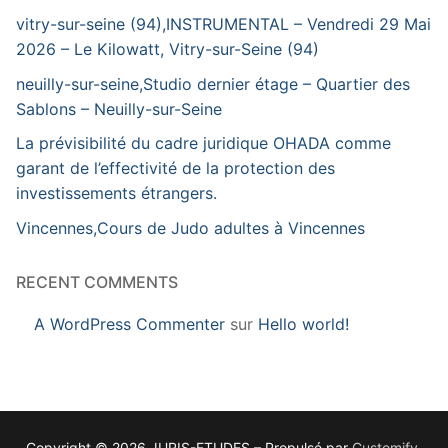
vitry-sur-seine (94),INSTRUMENTAL – Vendredi 29 Mai
2026 – Le Kilowatt, Vitry-sur-Seine (94)
neuilly-sur-seine,Studio dernier étage – Quartier des
Sablons – Neuilly-sur-Seine
La prévisibilité du cadre juridique OHADA comme
garant de l’effectivité de la protection des
investissements étrangers.
Vincennes,Cours de Judo adultes à Vincennes
RECENT COMMENTS
A WordPress Commenter
sur
Hello world!
Copyright © 2026 JURIS-ETUDES – Propulsé par
Customify
.