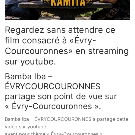
Regardez sans attendre ce
film consacré à «Évry-
Courcouronnes» en streaming
sur youtube.
Bamba Iba –
ÉVRYCOURCOURONNES
partage son point de vue sur
« Évry-Courcouronnes ».
Bamba Iba – ÉVRYCOURCOURONNES a partagé cette
vidéo sur youtube.
ayant pour thème « Évry-Courcouronnes »: