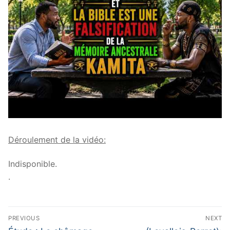
Déroulement de la vidéo:
Indisponible.
.
Navigation
PREVIOUS
NEXT