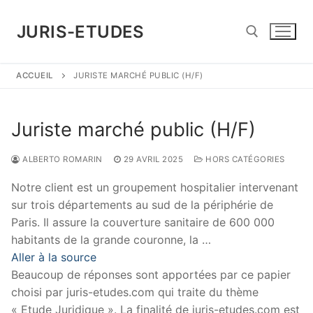
Aller
au
JURIS-ETUDES
contenu
ACCUEIL
JURISTE MARCHÉ PUBLIC (H/F)
Rechercher :
Juriste marché public (H/F)
ALBERTO ROMARIN
29 AVRIL 2025
HORS CATÉGORIES
Notre client est un groupement hospitalier intervenant
sur trois départements au sud de la périphérie de
Paris. Il assure la couverture sanitaire de 600 000
habitants de la grande couronne, la …
Aller à la source
Beaucoup de réponses sont apportées par ce papier
choisi par juris-etudes.com qui traite du thème
« Etude Juridique ». La finalité de juris-etudes.com est