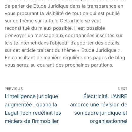
de parler de Etude Juridique dans la transparence en
vous procurant la visibilité de tout ce qui est publié
sur ce thème sur la toile Cet article se veut
reconstitué du mieux possible. Il est possible
d’envoyer un message aux coordonnées inscrites sur
le site internet dans l’objectif d’apporter des détails
sur cet article traitant du thème « Etude Juridique ».
En consultant de manière régulière nos pages de blog
vous serez au courant des prochaines parutions.
Navigation
PREVIOUS
NEXT
de
Previous
Next
L’intelligence juridique
Électricité. L’ANRE
post:
post:
l’article
augmentée : quand la
amorce une révision de
Legal Tech redéfinit les
son cadre juridique et
métiers de l’immobilier
organisationnel