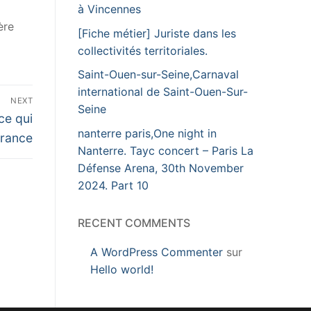
à Vincennes
ère
[Fiche métier] Juriste dans les
collectivités territoriales.
Saint-Ouen-sur-Seine,Carnaval
international de Saint-Ouen-Sur-
NEXT
Seine
ce qui
nanterre paris,One night in
France
Nanterre. Tayc concert – Paris La
Défense Arena, 30th November
2024. Part 10
RECENT COMMENTS
A WordPress Commenter
sur
Hello world!