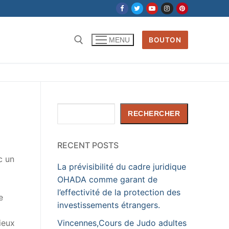
BOUTON
MENU
Rechercher :
Rechercher
RECHERCHER
RECENT POSTS
c un
La prévisibilité du cadre juridique
OHADA comme garant de
l’effectivité de la protection des
e
investissements étrangers.
Vincennes,Cours de Judo adultes
ieux