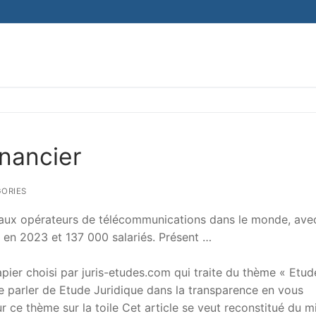
inancier
ORIES
cipaux opérateurs de télécommunications dans le monde, ave
os en 2023 et 137 000 salariés. Présent …
er choisi par juris-etudes.com qui traite du thème « Etud
 de parler de Etude Juridique dans la transparence en vous
sur ce thème sur la toile Cet article se veut reconstitué du m