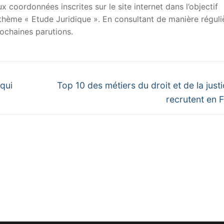
x coordonnées inscrites sur le site internet dans l’objectif
u thème « Etude Juridique ». En consultant de manière réguli
ochaines parutions.
Next
 qui
Top 10 des métiers du droit et de la justi
post:
recrutent en 