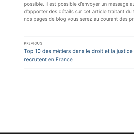
possible. Il est possible d’envoyer un message au
d’apporter des détails sur cet article traitant d
nos pages de blog vous serez au courant des pr
Navigation
PREVIOUS
Previous
de
Top 10 des métiers dans le droit et la justice
post:
recrutent en France
l’article