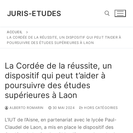
Aller
au
JURIS-ETUDES
contenu
ACCUEIL
Rechercher :
LA CORDÉE DE LA RÉUSSITE, UN DISPOSITIF QUI PEUT T’AIDER À
POURSUIVRE DES ÉTUDES SUPÉRIEURES À LAON
La Cordée de la réussite, un
dispositif qui peut t’aider à
poursuivre des études
supérieures à Laon
ALBERTO ROMARIN
30 MAI 2024
HORS CATÉGORIES
L’IUT de l’Aisne, en partenariat avec le lycée Paul-
Claudel de Laon, a mis en place le dispositif des