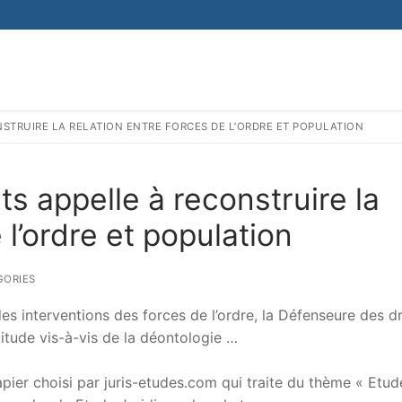
NSTRUIRE LA RELATION ENTRE FORCES DE L’ORDRE ET POPULATION
s appelle à reconstruire la
 l’ordre et population
GORIES
s interventions des forces de l’ordre, la Défenseure des dr
ttitude vis-à-vis de la déontologie …
er choisi par juris-etudes.com qui traite du thème « Etud