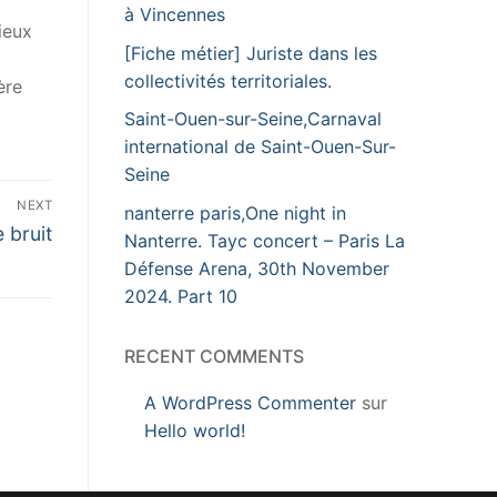
à Vincennes
ieux
[Fiche métier] Juriste dans les
collectivités territoriales.
ère
Saint-Ouen-sur-Seine,Carnaval
international de Saint-Ouen-Sur-
Seine
NEXT
nanterre paris,One night in
e bruit
Nanterre. Tayc concert – Paris La
Défense Arena, 30th November
2024. Part 10
RECENT COMMENTS
A WordPress Commenter
sur
Hello world!