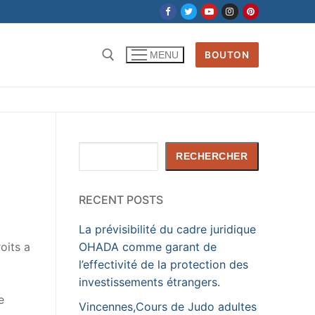
BOUTON
MENU
Rechercher :
Rechercher
RECHERCHER
RECENT POSTS
La prévisibilité du cadre juridique
oits a
OHADA comme garant de
l’effectivité de la protection des
investissements étrangers.
e
Vincennes,Cours de Judo adultes