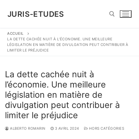
Aller
au
JURIS-ETUDES
contenu
ACCUEIL
Rechercher :
LA DETTE CACHÉE NUIT À L’ÉCONOMIE. UNE MEILLEURE
LÉGISLATION EN MATIÈRE DE DIVULGATION PEUT CONTRIBUER À
LIMITER LE PRÉJUDICE
La dette cachée nuit à
l’économie. Une meilleure
législation en matière de
divulgation peut contribuer à
limiter le préjudice
ALBERTO ROMARIN
3 AVRIL 2024
HORS CATÉGORIES