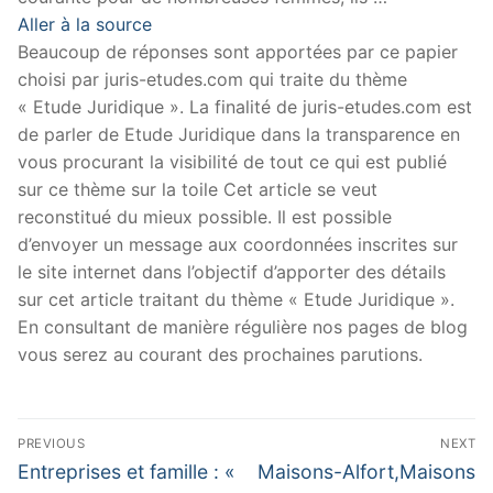
Aller à la source
Beaucoup de réponses sont apportées par ce papier
choisi par juris-etudes.com qui traite du thème
« Etude Juridique ». La finalité de juris-etudes.com est
de parler de Etude Juridique dans la transparence en
vous procurant la visibilité de tout ce qui est publié
sur ce thème sur la toile Cet article se veut
reconstitué du mieux possible. Il est possible
d’envoyer un message aux coordonnées inscrites sur
le site internet dans l’objectif d’apporter des détails
sur cet article traitant du thème « Etude Juridique ».
En consultant de manière régulière nos pages de blog
vous serez au courant des prochaines parutions.
Navigation
PREVIOUS
NEXT
de
Previous
Next
Entreprises et famille : «
Maisons-Alfort,Maisons