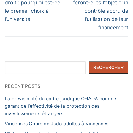
post:
post:
l’article
droit : pourquoi est-ce
feront-elles l’objet d’un
le premier choix à
contrôle accru de
l’université
l’utilisation de leur
financement
Rechercher
RECHERCHER
RECENT POSTS
La prévisibilité du cadre juridique OHADA comme
garant de l’effectivité de la protection des
investissements étrangers.
Vincennes,Cours de Judo adultes à Vincennes