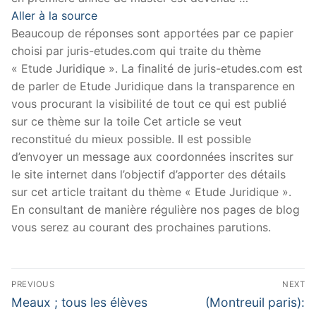
Aller à la source
Beaucoup de réponses sont apportées par ce papier
choisi par juris-etudes.com qui traite du thème
« Etude Juridique ». La finalité de juris-etudes.com est
de parler de Etude Juridique dans la transparence en
vous procurant la visibilité de tout ce qui est publié
sur ce thème sur la toile Cet article se veut
reconstitué du mieux possible. Il est possible
d’envoyer un message aux coordonnées inscrites sur
le site internet dans l’objectif d’apporter des détails
sur cet article traitant du thème « Etude Juridique ».
En consultant de manière régulière nos pages de blog
vous serez au courant des prochaines parutions.
Navigation
PREVIOUS
NEXT
de
Previous
Next
Meaux ; tous les élèves
(Montreuil paris):