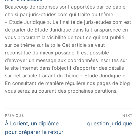
Beaucoup de réponses sont apportées par ce papier
choisi par juris-etudes.com qui traite du thème
« Etude Juridique ». La finalité de juris-etudes.com est
de parler de Etude Juridique dans la transparence en
vous procurant la visibilité de tout ce qui est publié
sur ce thème sur la toile Cet article se veut
reconstitué du mieux possible. Il est possible
d’envoyer un message aux coordonnées inscrites sur
le site internet dans l’objectif d’apporter des détails
sur cet article traitant du thème « Etude Juridique ».
En consultant de manière régulière nos pages de blog
vous serez au courant des prochaines parutions.
Navigation
PREVIOUS
NEXT
de
Previous
Next
À Lorient, un diplôme
question juridique
post:
post:
l’article
pour préparer le retour