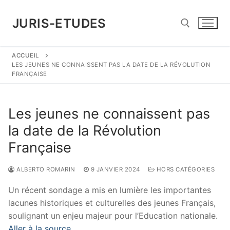
Aller
au
JURIS-ETUDES
contenu
ACCUEIL
Rechercher :
LES JEUNES NE CONNAISSENT PAS LA DATE DE LA RÉVOLUTION
FRANÇAISE
Les jeunes ne connaissent pas
la date de la Révolution
Française
ALBERTO ROMARIN
9 JANVIER 2024
HORS CATÉGORIES
Un récent sondage a mis en lumière les importantes
lacunes historiques et culturelles des jeunes Français,
soulignant un enjeu majeur pour l’Education nationale.
Aller à la source