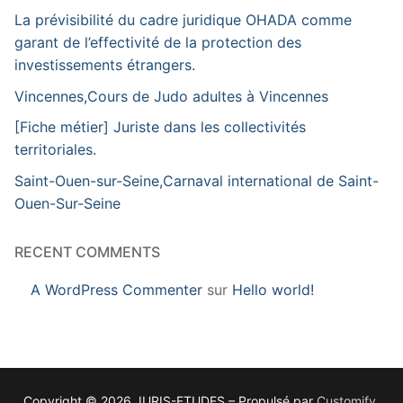
La prévisibilité du cadre juridique OHADA comme
garant de l’effectivité de la protection des
investissements étrangers.
Vincennes,Cours de Judo adultes à Vincennes
[Fiche métier] Juriste dans les collectivités
territoriales.
Saint-Ouen-sur-Seine,Carnaval international de Saint-
Ouen-Sur-Seine
RECENT COMMENTS
A WordPress Commenter
sur
Hello world!
Copyright © 2026 JURIS-ETUDES – Propulsé par
Customify
.