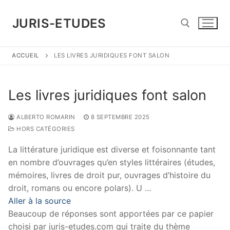
Aller
au
JURIS-ETUDES
contenu
ACCUEIL
LES LIVRES JURIDIQUES FONT SALON
Rechercher :
Les livres juridiques font salon
ALBERTO ROMARIN
8 SEPTEMBRE 2025
HORS CATÉGORIES
La littérature juridique est diverse et foisonnante tant
en nombre d’ouvrages qu’en styles littéraires (études,
mémoires, livres de droit pur, ouvrages d’histoire du
droit, romans ou encore polars). U …
Aller à la source
Beaucoup de réponses sont apportées par ce papier
choisi par juris-etudes.com qui traite du thème