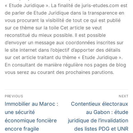
« Etude Juridique ». La finalité de juris-etudes.com est
de parler de Etude Juridique dans la transparence en
vous procurant la visibilité de tout ce qui est publié
sur ce thème sur la toile Cet article se veut
reconstitué du mieux possible. Il est possible
d’envoyer un message aux coordonnées inscrites sur
le site internet dans l’objectif d’apporter des détails
sur cet article traitant du thème « Etude Juridique ».
En consultant de manière régulière nos pages de blog
vous serez au courant des prochaines parutions.
Navigation
PREVIOUS
NEXT
de
Previous
Next
Immobilier au Maroc :
Contentieux électoraux
post:
post:
l’article
une sécurité
au Gabon : étude
économique foncière
juridique de l’invalidation
encore fragile
des listes PDG et UNR