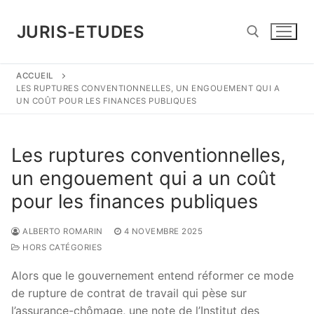
Aller
au
JURIS-ETUDES
contenu
ACCUEIL
Rechercher :
LES RUPTURES CONVENTIONNELLES, UN ENGOUEMENT QUI A
UN COÛT POUR LES FINANCES PUBLIQUES
Les ruptures conventionnelles,
un engouement qui a un coût
pour les finances publiques
ALBERTO ROMARIN
4 NOVEMBRE 2025
HORS CATÉGORIES
Alors que le gouvernement entend réformer ce mode
de rupture de contrat de travail qui pèse sur
l’assurance-chômage, une note de l’Institut des