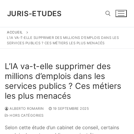
Aller
au
JURIS-ETUDES
contenu
ACCUEIL
Rechercher :
L’IA VA-T-ELLE SUPPRIMER DES MILLIONS D’EMPLOIS DANS LES
SERVICES PUBLICS ? CES MÉTIERS LES PLUS MENACÉS
L’IA va-t-elle supprimer des
millions d’emplois dans les
services publics ? Ces métiers
les plus menacés
ALBERTO ROMARIN
19 SEPTEMBRE 2025
HORS CATÉGORIES
Selon cette étude d’un cabinet de conseil, certains