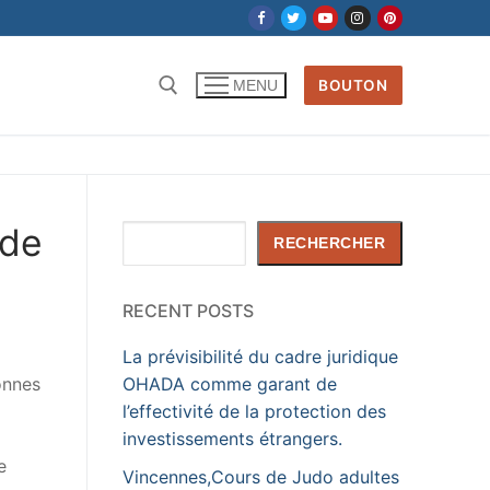
BOUTON
MENU
Rechercher :
 de
Rechercher
RECHERCHER
RECENT POSTS
La prévisibilité du cadre juridique
onnes
OHADA comme garant de
l’effectivité de la protection des
investissements étrangers.
e
Vincennes,Cours de Judo adultes