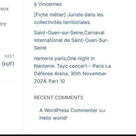
à Vincennes
ieux
[Fiche métier] Juriste dans les
collectivités territoriales.
ère
Saint-Ouen-sur-Seine,Carnaval
international de Saint-Ouen-Sur-
Seine
NEXT
nanterre paris,One night in
 (H/F)
Nanterre. Tayc concert – Paris La
Défense Arena, 30th November
2024. Part 10
RECENT COMMENTS
A WordPress Commenter
sur
Hello world!