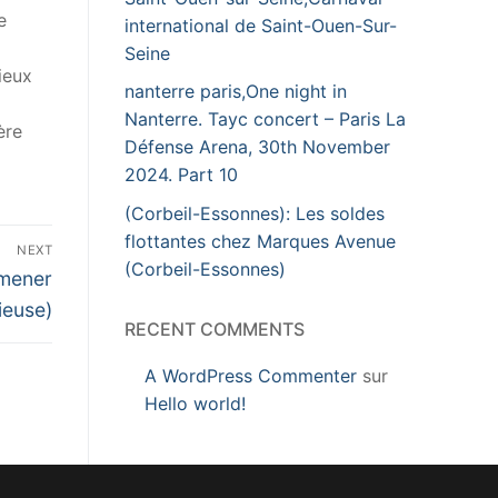
e
international de Saint-Ouen-Sur-
Seine
ieux
nanterre paris,One night in
Nanterre. Tayc concert – Paris La
ère
Défense Arena, 30th November
2024. Part 10
(Corbeil-Essonnes): Les soldes
flottantes chez Marques Avenue
NEXT
(Corbeil-Essonnes)
 mener
rieuse)
RECENT COMMENTS
A WordPress Commenter
sur
Hello world!