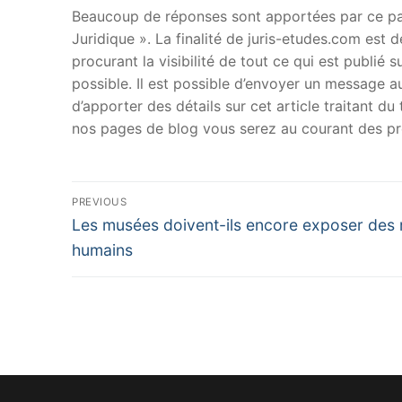
Beaucoup de réponses sont apportées par ce papi
Juridique ». La finalité de juris-etudes.com est
procurant la visibilité de tout ce qui est publié 
possible. Il est possible d’envoyer un message au
d’apporter des détails sur cet article traitant d
nos pages de blog vous serez au courant des pr
Navigation
PREVIOUS
Previous
de
Les musées doivent-ils encore exposer des 
post:
humains
l’article