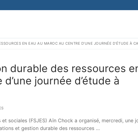
RESSOURCES EN EAU AU MAROC AU CENTRE D’UNE JOURNÉE D’ÉTUDE À 
ion durable des ressources e
 d’une journée d’étude à
ES
 et sociales (FSJES) Aïn Chock a organisé, mercredi, une j
vations et gestion durable des ressources …