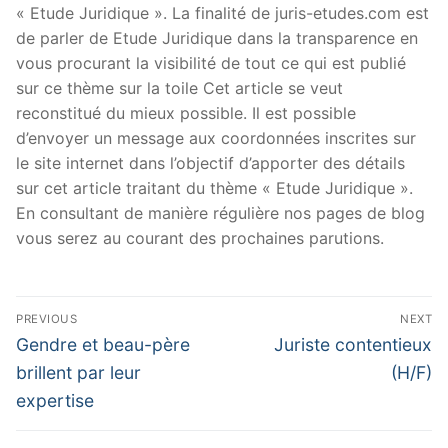
« Etude Juridique ». La finalité de juris-etudes.com est
de parler de Etude Juridique dans la transparence en
vous procurant la visibilité de tout ce qui est publié
sur ce thème sur la toile Cet article se veut
reconstitué du mieux possible. Il est possible
d’envoyer un message aux coordonnées inscrites sur
le site internet dans l’objectif d’apporter des détails
sur cet article traitant du thème « Etude Juridique ».
En consultant de manière régulière nos pages de blog
vous serez au courant des prochaines parutions.
Navigation
PREVIOUS
NEXT
de
Previous
Next
Gendre et beau-père
Juriste contentieux
post:
post:
l’article
brillent par leur
(H/F)
expertise