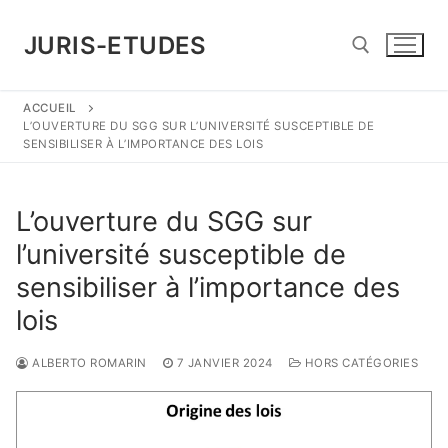
Aller
au
JURIS-ETUDES
contenu
ACCUEIL
Rechercher :
L’OUVERTURE DU SGG SUR L’UNIVERSITÉ SUSCEPTIBLE DE
SENSIBILISER À L’IMPORTANCE DES LOIS
L’ouverture du SGG sur
l’université susceptible de
sensibiliser à l’importance des
lois
ALBERTO ROMARIN
7 JANVIER 2024
HORS CATÉGORIES